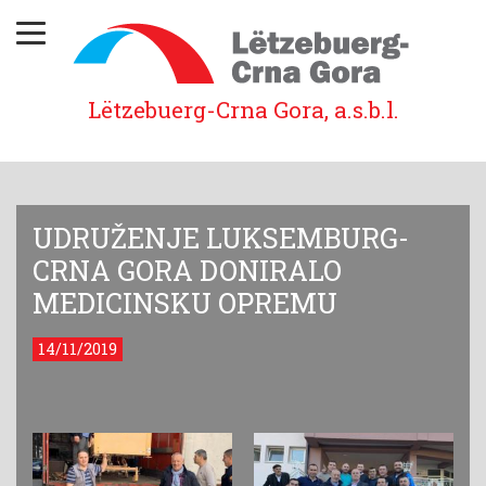
Lëtzebuerg-Crna Gora, a.s.b.l.
UDRUŽENJE LUKSEMBURG-
CRNA GORA DONIRALO
MEDICINSKU OPREMU
14/11/2019