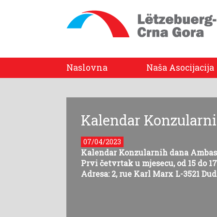
Naslovna
Naša Asocijacija
Kalendar Konzularn
07/04/2023
Kalendar Konzularnih dana Ambasa
Prvi četvrtak u mjesecu, od 15 do 17
Adresa: 2, rue Karl Marx L-3521 Du