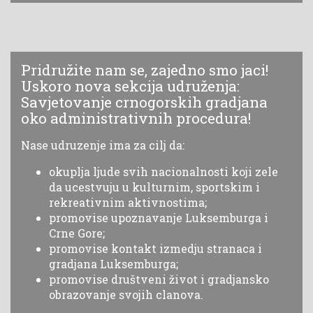
Pridružite nam se, zajedno smo jaci!
Uskoro nova sekcija udruženja:
Savjetovanje crnogorskih gradjana
oko administrativnih procedura!
Nase udruzenje ima za cilj da:
okuplja ljude svih nacionalnosti koji zele
da ucestvuju u kulturnim, sportskim i
rekreativnim aktivnostima;
promovise upoznavanje Luksemburga i
Crne Gore;
promovise kontakt izmedju stranaca i
gradjana Luksemburga;
promovise društveni život i gradjansko
obrazovanje svojih clanova.