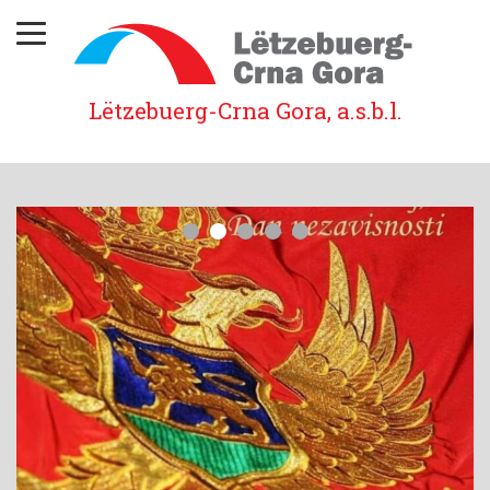
Lëtzebuerg-Crna Gora, a.s.b.l.