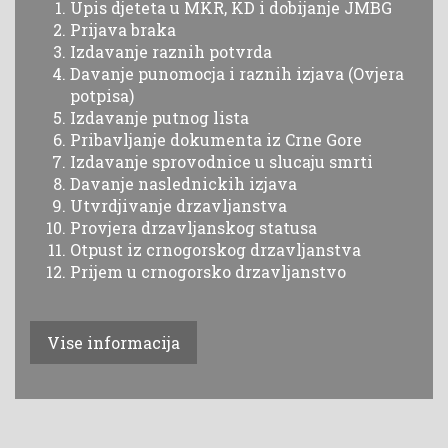
Upis djeteta u MKR, KD i dobijanje JMBG
Prijava braka
Izdavanje raznih potvrda
Davanje punomocja i raznih izjava (Ovjera
potpisa)
Izdavanje putnog lista
Pribavljanje dokumenta iz Crne Gore
Izdavanje sprovodnice u slucaju smrti
Davanje naslednickih izjava
Utvrdjivanje drzavljanstva
Provjera drzavljanskog statusa
Otpust iz crnogorskog drzavljanstva
Prijem u crnogorsko drzavljanstvo
Vise informacija