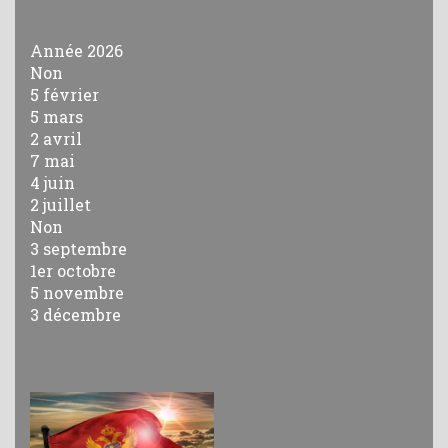
Année 2026
Non
5 février
5 mars
2 avril
7 mai
4 juin
2 juillet
Non
3 septembre
1er octobre
5 novembre
3 décembre