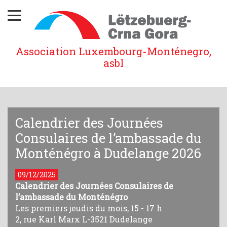
Association Luxembourg-Monténegro,
asbl
Calendrier des Journées
Consulaires de l’ambassade du
Monténégro à Dudelange 2026
09/12/2025
Calendrier des Journées Consulaires de
l’ambassade du Monténégro
Les premiers jeudis du mois, 15 - 17 h
2, rue Karl Marx L-3521 Dudelange