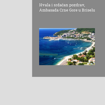
Hvala i srdačan pozdrav,
Ambasada Crne Gore u Briselu