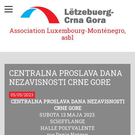
Association Luxembourg-Monténegro,
asbl
CENTRALNA PROSLAVA DANA
NEZAVISNOSTI CRNE GORE
05/05/2023
CENTRALNA PROSLAVA DANA NEZAVISNOSTI
CRNE GORE
SUBOTA 13.MAJA 2023.
SCHIFFLANGE
HALLE POLYVALENTE
rue Denis Netgen